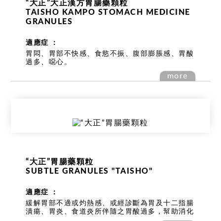
“大正”大正漢方胃腸藥顆粒
TAISHO KAMPO STOMACH MEDICINE
GRANULES
適應症 ：
胃悶、胃部不快感、食慾不振、腹部膨脹感、胃酸
過多、噁心。
more
“大正”胃腸藥顆粒
SUBTLE GRANULES "TAISHO"
適應症 ：
緩解胃部不適或灼熱感、或經診斷為胃及十二指腸
潰瘍、胃炎、食道炎所伴隨之胃酸過多，幫助消化