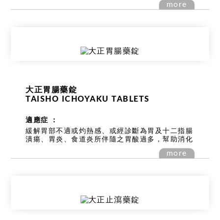
more
大正胃腸藥錠
TAISHO ICHOYAKU TABLETS
適應症 ：
緩解胃部不適或灼熱感、或經診斷為胃及十二指腸
潰瘍、胃炎、食道炎所伴隨之胃酸過多，幫助消化
more